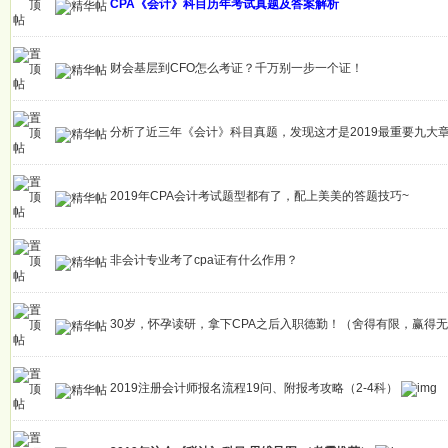
CPA《会计》科目历年考试真题及答案解析
财会基层到CFO怎么考证？千万别一步一个证！
分析了近三年《会计》科目真题，发现这才是2019最重要九大
2019年CPA会计考试题型都有了，配上美美的答题技巧~
非会计专业考了cpa证有什么作用？
30岁，怀孕读研，拿下CPA之后入职德勤！（舍得有限，赢得
2019注册会计师报名流程19问、附报考攻略（2-4科）