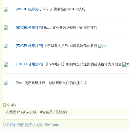
[WORD使用技巧]
审计人需掌握的WORD技巧
[EXCEL使用技巧]
Excel在业务数据整理中的应用技巧
[EXCEL使用技巧]
关于财务人员Excel表格制作的教程
[EXCEL使用技巧]
【Excel技巧】如何将公式返回的错误值转为其他值
Excel使用高级技巧：创建帮助文件的快捷方式
发帖
1
2
3
4
5
在线用户:共0人在线，0位会员(0位隐身)
联系我们
|
无图版
|
手机浏览
|
清除Cookies