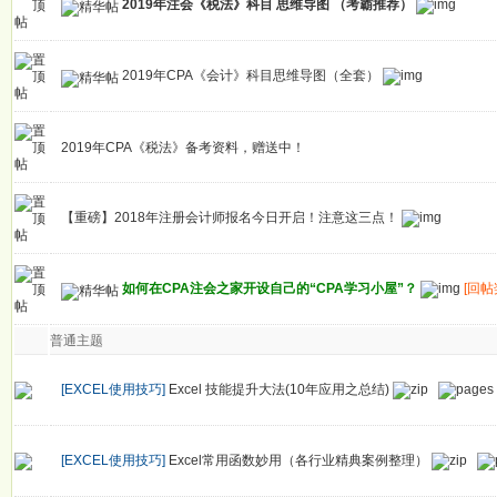
2019年注会《税法》科目 思维导图 （考霸推荐）
2019年CPA《会计》科目思维导图（全套）
2019年CPA《税法》备考资料，赠送中！
【重磅】2018年注册会计师报名今日开启！注意这三点！
如何在CPA注会之家开设自己的“CPA学习小屋”？
[回帖
普通主题
[EXCEL使用技巧]
Excel 技能提升大法(10年应用之总结)
[EXCEL使用技巧]
Excel常用函数妙用（各行业精典案例整理）