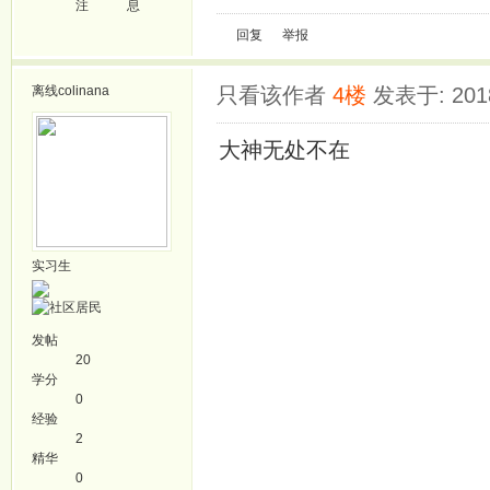
注
息
回复
举报
离线
colinana
只看该作者
4楼
发表于: 2018
大神无处不在
实习生
发帖
20
学分
0
经验
2
精华
0