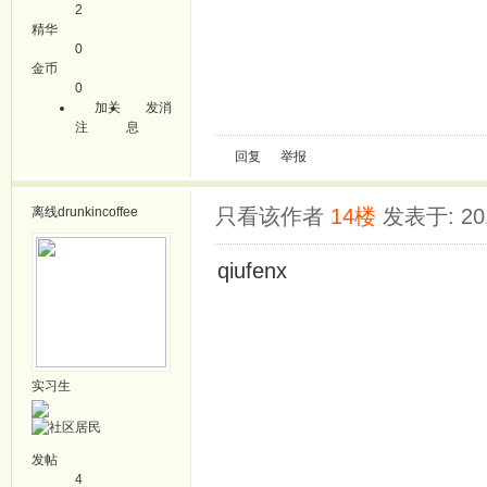
2
精华
0
金币
0
加关
发消
注
息
回复
举报
离线
drunkincoffee
只看该作者
14楼
发表于: 201
qiufenx
实习生
发帖
4