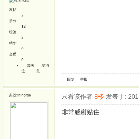
发帖
2
学分
12
经验
2
精华
0
金币
0
加关
发消
注
息
回复
举报
离线
finihorse
只看该作者
8楼
发表于: 2018
非常感谢贴住