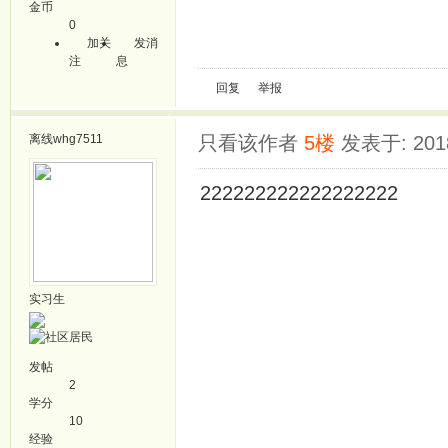
金币
0
加关
发消
注
息
回复
举报
离线
whg7511
只看该作者
5楼
发表于: 2018
222222222222222222
实习生
发帖
2
学分
10
经验