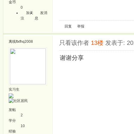
金币
0
加关
发消
注
息
回复
举报
离线
ftxfhq2008
只看该作者
13楼
发表于: 201
谢谢分享
实习生
发帖
2
学分
10
经验