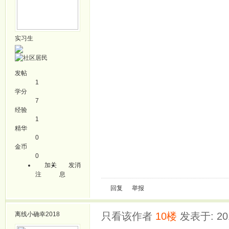
实习生
发帖
1
学分
7
经验
1
精华
0
金币
0
加关
发消
注
息
回复
举报
离线
小确幸2018
只看该作者
10楼
发表于: 201