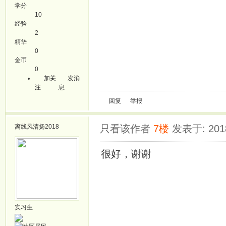
学分
10
经验
2
精华
0
金币
0
加关
发消
注
息
回复
举报
离线
风清扬2018
只看该作者
7楼
发表于: 2018
很好，谢谢
实习生