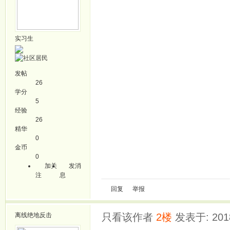
实习生
发帖
26
学分
5
经验
26
精华
0
金币
0
加关
发消
注
息
回复
举报
离线
绝地反击
只看该作者
2楼
发表于: 2018