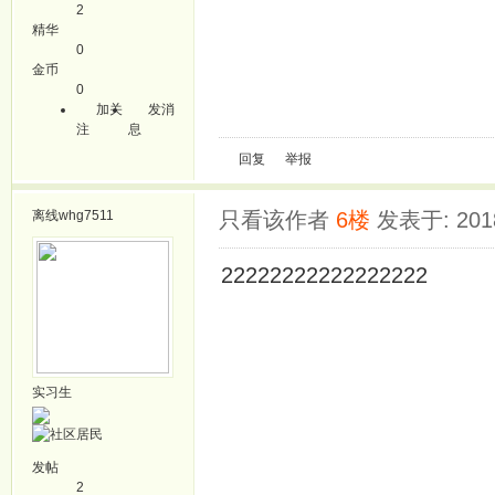
2
精华
0
金币
0
加关
发消
注
息
回复
举报
离线
whg7511
只看该作者
6楼
发表于: 2018
22222222222222222
实习生
发帖
2