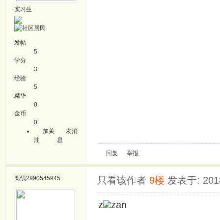
实习生
发帖
5
学分
3
经验
5
精华
0
金币
0
加关
发消
注
息
回复
举报
离线
2990545945
只看该作者
9楼
发表于: 2018
z
zan