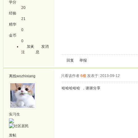
学分
20
经验
21
精华
0
金币
0
加关
发消
注
息
回复
举报
只看该作者
6楼
发表于: 2013-09-12
离线
wozhixiang
哈哈哈哈哈 ，谢谢分享
实习生
发帖