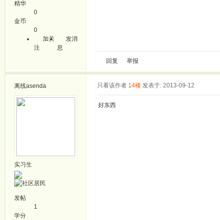
精华
0
金币
0
加关
发消
注
息
回复
举报
只看该作者
14楼
发表于: 2013-09-12
离线
asenda
好东西
实习生
发帖
1
学分