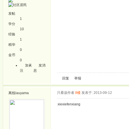
发帖
1
学分
10
经验
1
精华
0
金币
0
加关
发消
注
息
回复
举报
只看该作者
8楼
发表于: 2013-09-12
离线
lauyama
xiexiefenxiang