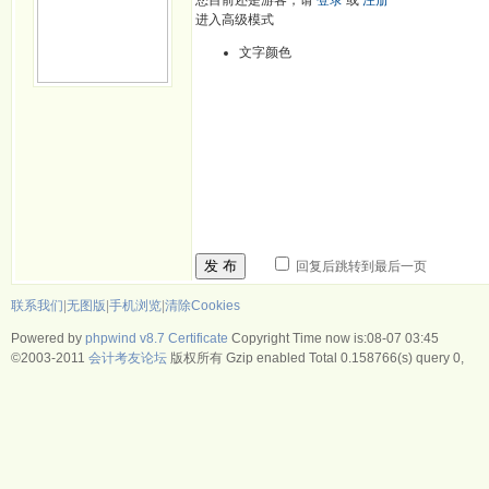
您目前还是游客，请
登录
或
注册
进入高级模式
文字颜色
发 布
回复后跳转到最后一页
联系我们
|
无图版
|
手机浏览
|
清除Cookies
Powered by
phpwind v8.7
Certificate
Copyright Time now is:08-07 03:45
©2003-2011
会计考友论坛
版权所有 Gzip enabled
Total 0.158766(s) query 0,