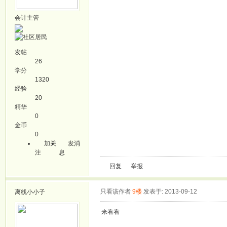
会计主管
发帖
26
学分
1320
经验
20
精华
0
金币
0
加关
发消
注
息
回复
举报
只看该作者
9楼
发表于: 2013-09-12
离线
小小子
来看看