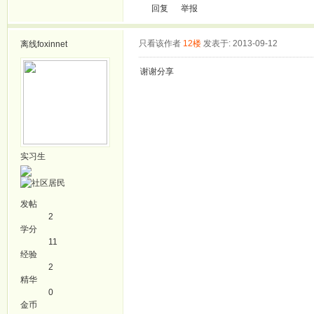
回复
举报
只看该作者
12楼
发表于: 2013-09-12
离线
foxinnet
谢谢分享
实习生
发帖
2
学分
11
经验
2
精华
0
金币