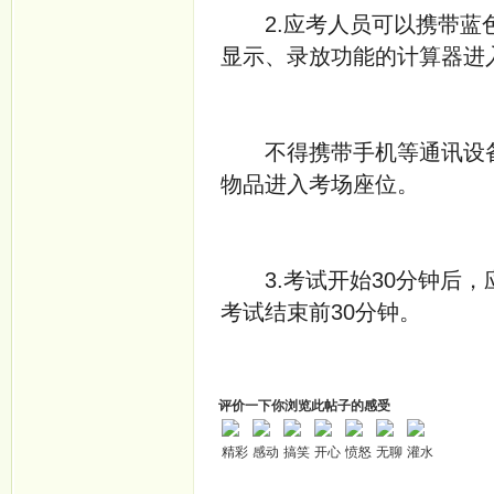
2.应考人员可以携带蓝色
显示、录放功能的计算器进
不得携带手机等通讯设备
物品进入考场座位。
3.考试开始30分钟后，
考试结束前30分钟。
评价一下你浏览此帖子的感受
精彩
感动
搞笑
开心
愤怒
无聊
灌水