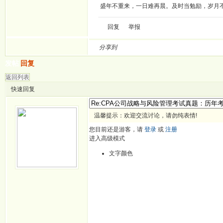
盛年不重来，一日难再晨。及时当勉励，岁月
回复
举报
分享到
发帖
回复
返回列表
快速回复
温馨提示：欢迎交流讨论，请勿纯表情!
您目前还是游客，请
登录
或
注册
进入高级模式
文字颜色