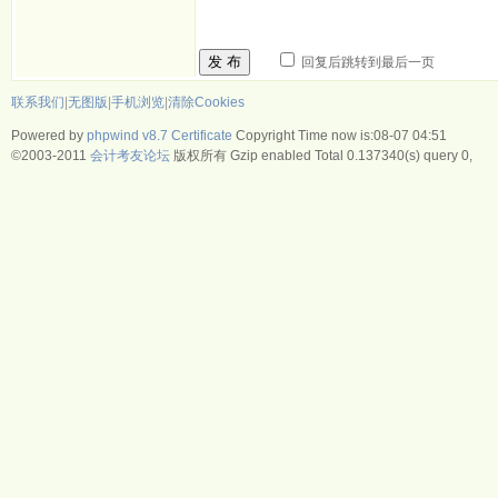
发 布
回复后跳转到最后一页
联系我们
|
无图版
|
手机浏览
|
清除Cookies
Powered by
phpwind v8.7
Certificate
Copyright Time now is:08-07 04:51
©2003-2011
会计考友论坛
版权所有 Gzip enabled
Total 0.137340(s) query 0,