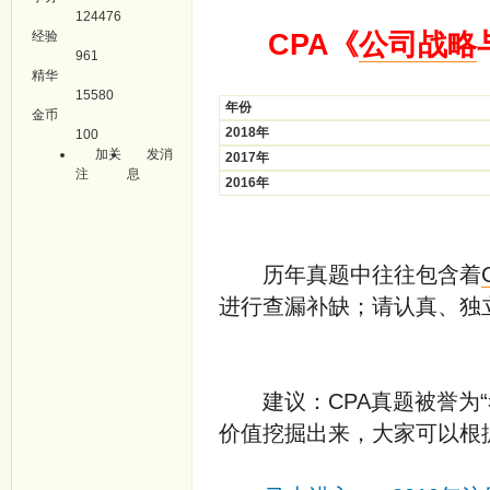
124476
经验
CPA《
公司战略
961
精华
15580
年份
金币
2018年
100
加关
发消
2017年
注
息
2016年
历年真题中往往包含着
进行查漏补缺；请认真、独
建议：CPA真题被誉为“
价值挖掘出来，大家可以根