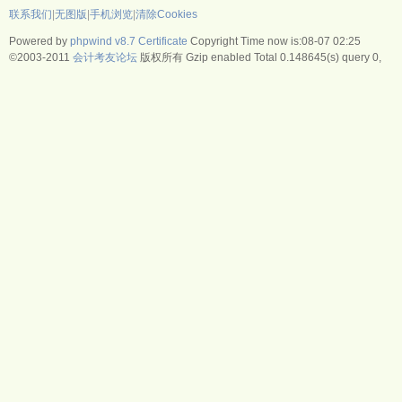
联系我们
|
无图版
|
手机浏览
|
清除Cookies
Powered by
phpwind v8.7
Certificate
Copyright Time now is:08-07 02:25
©2003-2011
会计考友论坛
版权所有 Gzip enabled
Total 0.148645(s) query 0,