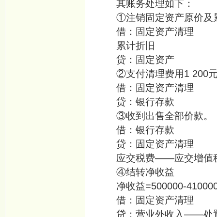
其账务处理如下：
①注销固定资产原价及
借：固定资产清
累计折旧 
贷：固定资产
②支付清理费用1 200
借：固定资产
贷：银行存
③收到出售全部价款。
借：银行存款
贷：固定资产清
应交税费——应交增值
④结转净收益
净收益=500000-410000-
借：固定资产
贷：营业外收入——