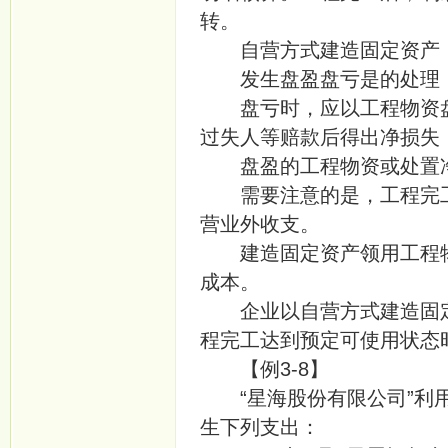
转。
自营方式建造固定资产
发生盘盈盘亏是的处理
盘亏时，应以工程物资盘
过失人等赔款后得出净损失
盘盈的工程物资或处置净
需要注意的是，工程完工
营业外收支。
建造固定资产领用工程物
成本。
企业以自营方式建造固定资
程完工达到预定可使用状态时
【例3-8】
“星海股份有限公司”利用
生下列支出：