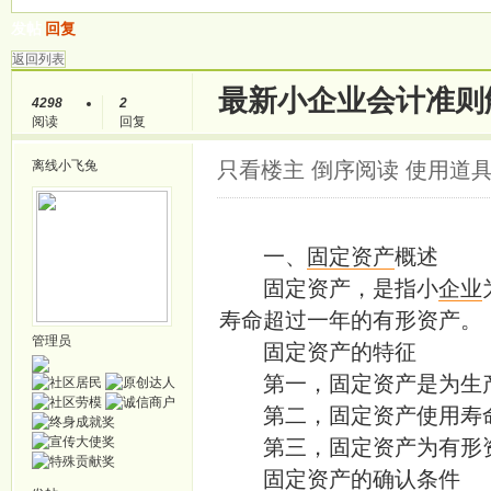
发帖
回复
返回列表
最新小企业会计准则
4298
2
阅读
回复
离线
小飞兔
只看楼主
倒序阅读
使用道
一、
固定资产
概述
固定资产，是指小
企业
寿命超过一年的有形资产。
管理员
固定资产的特征
第一，固定资产是为生产
第二，固定资产使用寿命
第三，固定资产为有形
固定资产的确认条件