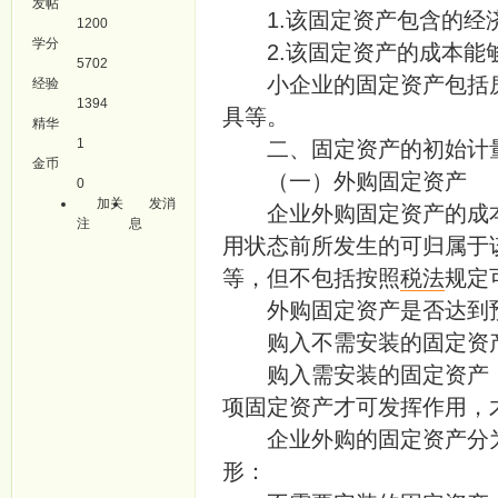
发帖
1.该固定资产包含的经
1200
学分
2.该固定资产的成本能
5702
小企业的固定资产包括房
经验
1394
具等。
精华
1
二、固定资产的初始计
金币
（一）外购固定资产
0
加关
发消
企业外购固定资产的成本
注
息
用状态前所发生的可归属于
等，但不包括按照
税法
规定
外购固定资产是否达到预
购入不需安装的固定资产
购入需安装的固定资产，
项固定资产才可发挥作用，
企业外购的固定资产分为
形：