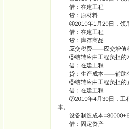
借：在建工
贷：原材料
④2010年1月20日，领
借：在建工
贷：库存商
应交税费——应交增值税
⑤结转应由工程负担的
借：在建工
贷：生产成本——辅
⑥结转应由工程负担的直
借：在建工程
⑦2010年4月30日，
本。
设备制造成本=80000+6000+
借：固定资产 