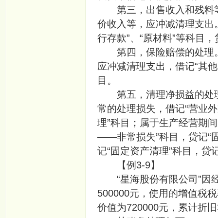
第三，出售收入和残料等
价收入等，应冲减清理支出
行存款”、“原材料”等科目，
第四，保险赔偿的处理。
应冲减清理支出，借记“其他
目。
第五，清理净损益的处理
常的处理损失，借记“营业外
理”科目；属于生产经营期
——非常损失”科目，贷记“
记“固定资产清理”科目，贷
【例3-9】
“星海股份有限公司”因经
500000元，使用的增值税
价值为720000元，累计折旧