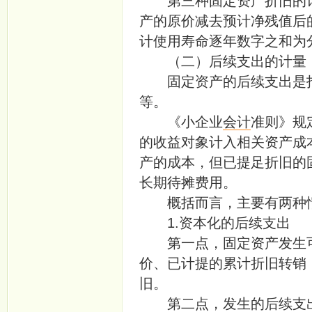
第三种固定资产折旧的计
产的原价减去预计净残值后
计使用寿命逐年数字之和为
（二）后续支出的计量
固定资产的后续支出是指
等。
《小企业
会计
准则》规
的收益对象计入相关资产成
产的成本，但已提足折旧的
长期待摊费用。
概括而言，主要有两种情
1.资本化的后续支出
第一点，固定资产发生可
价、已计提的累计折旧转销
旧。
第二点，发生的后续支出，