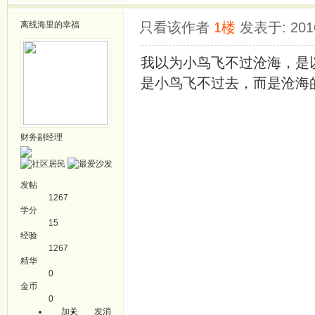
离线
海里的幸福
只看该作者
1楼
发表于: 2016
我以为小鸟飞不过沧海，是
是小鸟飞不过去，而是沧海
财务副经理
发帖
1267
学分
15
经验
1267
精华
0
金币
0
加关
发消