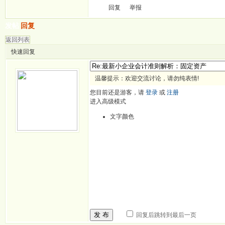
回复
举报
发帖
回复
返回列表
快速回复
温馨提示：欢迎交流讨论，请勿纯表情!
您目前还是游客，请
登录
或
注册
进入高级模式
文字颜色
发 布
回复后跳转到最后一页