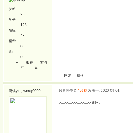
发帖
23
学分
128
经验
43
精华
0
金币
0
加关
发消
注
息
回复
举报
只看该作者
406楼
发表于: 2020-09-01
离线
yirujiwnag0000
xxxxxxxxxxxxxxxxxx谢谢。