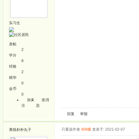
实习生
发帖
2
学分
8
经验
2
精华
0
金币
0
加关
发消
注
息
回复
举报
只看该作者
408楼
发表于: 2021-02-07
离线
朴朴丸子