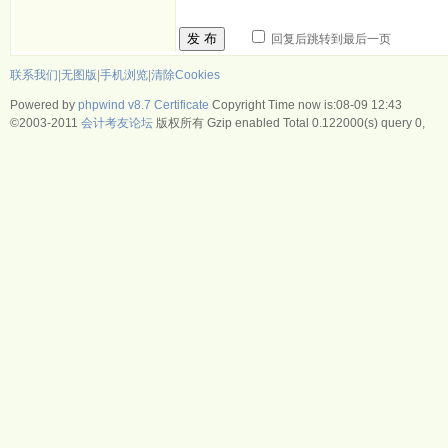
发 布
回复后跳转到最后一页
联系我们
|
无图版
|
手机浏览
|
清除Cookies
Powered by
phpwind v8.7
Certificate
Copyright Time now is:08-09 12:43
©2003-2011
会计考友论坛
版权所有 Gzip enabled
Total 0.122000(s) query 0,