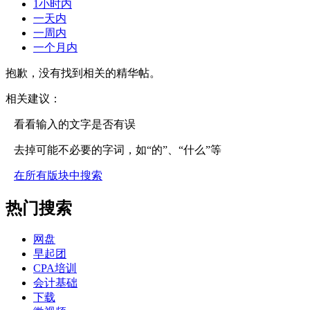
1小时内
一天内
一周内
一个月内
抱歉，没有找到相关的精华帖。
相关建议：
看看输入的文字是否有误
去掉可能不必要的字词，如“的”、“什么”等
在所有版块中搜索
热门搜索
网盘
早起团
CPA培训
会计基础
下载