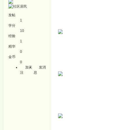
发帖
1
学分
10
经验
1
精华
0
金币
0
加关
发消
注
息