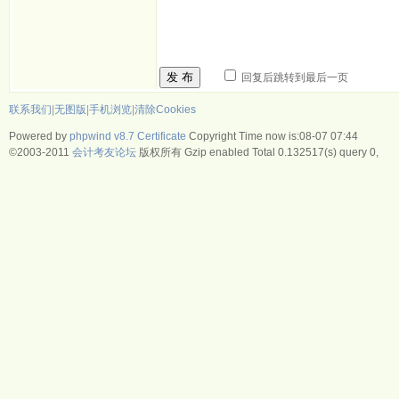
发 布
回复后跳转到最后一页
联系我们
|
无图版
|
手机浏览
|
清除Cookies
Powered by
phpwind v8.7
Certificate
Copyright Time now is:08-07 07:44
©2003-2011
会计考友论坛
版权所有 Gzip enabled
Total 0.132517(s) query 0,