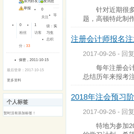
加为好友
发消息
针对近期很多童
举报
0
等
题，高顿特此制
关注
0
1
级：
实
粉丝
访客
习生
注册会计师报名注
总积
分：
33
2017-09-26 - 
保密，2011-10-15
每年注册会计师
最后登录：2017-10-15
总结历年来报考
更多资料
2018年注会预
个人标签
2017-09-26 - 
暂时没有添加标签！
特地为参加20