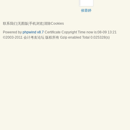
侯蓉婷
联系我们
|
无图版
|
手机浏览
|
清除Cookies
Powered by
phpwind v8.7
Certificate
Copyright Time now is:08-09 13:21
©2003-2011
会计考友论坛
版权所有 Gzip enabled
Total 0.025328(s)