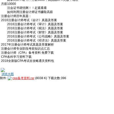
月薪10000
注会证书堪忧啊！！赶紧看看
如何利用注册会计师证书赚取高薪
注册会计师历年真题：
2016注册会计师考试《会计》真题及答案
2016注册会计师考试《审计》真题及答案
2016注册会计师考试《税法》真题及答案
2016注册会计师考试《财管》真题及答案
2016注册会计师考试《公司战略》真题及答案
2016注册会计师考试《经济法》真题及答案
2017年注册会计师考试真题及答案解析
注册会计师专业阶段考前知识点汇总
注册会计师（CPA）备考资料 免费下载
CPA各科学习资料下载
2018全新版CPA考试全攻略通关资料包
浏览大图
附件:
cpa备考资料.rar
(8038 K) 下载次数:396
回帖(85)：
85楼
:111
84楼
:给考友们分享一套【21年会计类】免费的全套课程
+智能题库！（历年真题、模拟题、章节考题都有）& ..
83楼
:感谢楼主
全部回帖(85)»